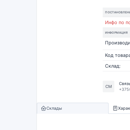
ПОСТАНОВЛЕН
Инфо по по
ИНФОРМАЦИЯ
Производи
Код товара
Склад:
Связ
СМ
+375
Склады
Харак