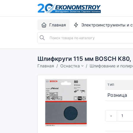
Главная
Электроинструменты и с
Шлифкруги 115 мм BOSCH K80, Ex
Главная
Оснастка
Шлифование и полир
ТИП
Розница
-