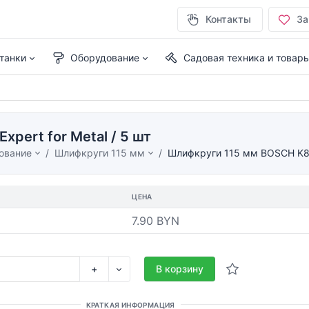
Контакты
За
танки
Оборудование
Садовая техника и товар
pert for Metal / 5 шт
ование
Шлифкруги 115 мм
Шлифкруги 115 мм BOSCH K80, 
ЦЕНА
7.90 BYN
+
В корзину
КРАТКАЯ ИНФОРМАЦИЯ