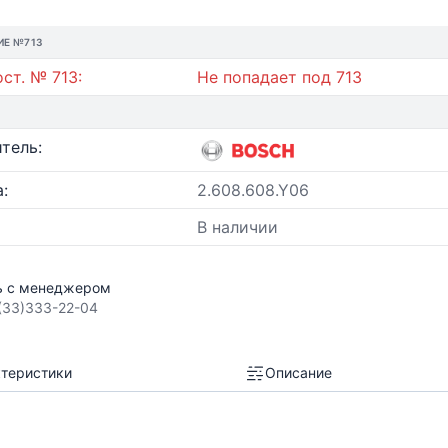
ИЕ №713
ст. № 713:
Не попадает под 713
тель:
:
2.608.608.Y06
В наличии
ь с менеджером
(33)333-22-04
теристики
Описание