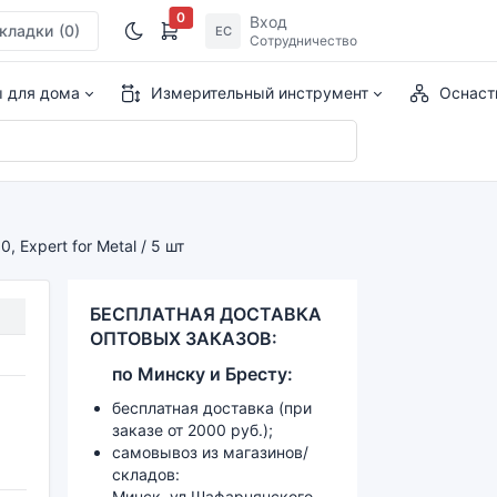
0
Вход
кладки
(0)
ЕС
Сотрудничество
ы для дома
Измерительный инструмент
Оснаст
Expert for Metal / 5 шт
БЕСПЛАТНАЯ ДОСТАВКА
ОПТОВЫХ ЗАКАЗОВ:
по
Минску и
Бресту:
бесплатная доставка (при
заказе от 2000 руб.);
самовывоз из магазинов/
складов:
Минск, ул.Шафарнянского,