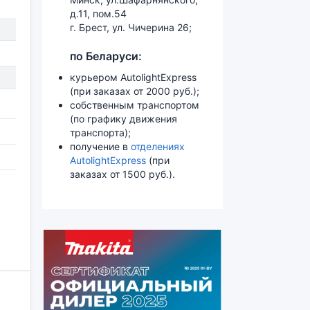
д.11, пом.54
г. Брест, ул. Чичерина 26;
по Беларуси:
курьером AutolightExpress
(при заказах от 2000 руб.);
собственным транспортом
(по графику движения
транспорта);
получение в
отделениях
AutolightExpress
(при
заказах от 1500 руб.).