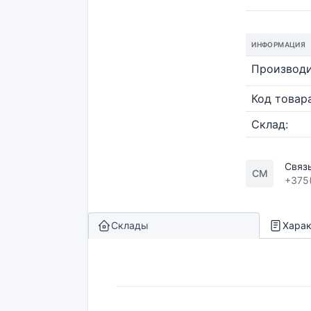
ИНФОРМАЦИЯ
Производи
Код товара
Склад:
Связ
СМ
+375
Склады
Харак