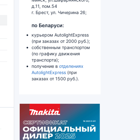
д.11, пом.54
г. Брест, ул. Чичерина 26;
по Беларуси:
курьером AutolightExpress
(при заказах от 2000 руб.);
собственным транспортом
(по графику движения
транспорта);
получение в
отделениях
AutolightExpress
(при
заказах от 1500 руб.).