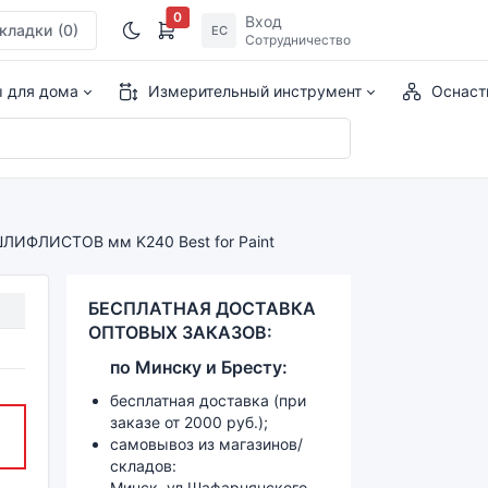
0
Вход
кладки
(0)
ЕС
Сотрудничество
ы для дома
Измерительный инструмент
Оснаст
ЛИФЛИСТОВ мм K240 Best for Paint
БЕСПЛАТНАЯ ДОСТАВКА
ОПТОВЫХ ЗАКАЗОВ:
по
Минску и
Бресту:
бесплатная доставка (при
заказе от 2000 руб.);
самовывоз из магазинов/
складов:
Минск, ул.Шафарнянского,