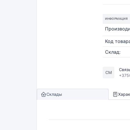
ИНФОРМАЦИЯ
Производи
Код товара
Склад:
Связ
СМ
+375
Склады
Харак