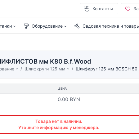
Контакты
За
танки
Оборудование
Садовая техника и товар
ЛИФЛИСТОВ мм K80 B.f.Wood
ование
Шлифкруги 125 мм
Шлифкруг 125 мм BOSCH 50
ЦЕНА
0.00 BYN
Товара нет в наличии.
Уточните информацию у менеджера.