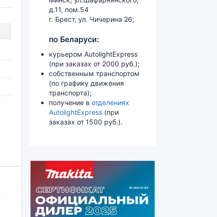
д.11, пом.54
г. Брест, ул. Чичерина 26;
по Беларуси:
курьером AutolightExpress
(при заказах от 2000 руб.);
собственным транспортом
(по графику движения
транспорта);
получение в
отделениях
AutolightExpress
(при
заказах от 1500 руб.).