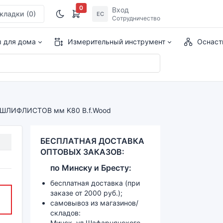
0
Вход
кладки
(0)
ЕС
Сотрудничество
ы для дома
Измерительный инструмент
Оснаст
 ШЛИФЛИСТОВ мм K80 B.f.Wood
БЕСПЛАТНАЯ ДОСТАВКА
ОПТОВЫХ ЗАКАЗОВ:
по
Минску и
Бресту:
бесплатная доставка (при
заказе от 2000 руб.);
самовывоз из магазинов/
складов:
Минск, ул.Шафарнянского,