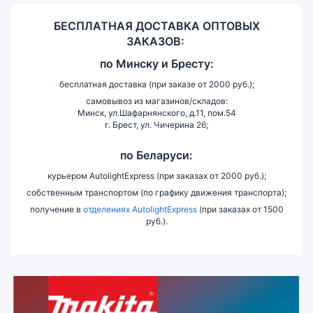
БЕСПЛАТНАЯ ДОСТАВКА ОПТОВЫХ
ЗАКАЗОВ:
по
Минску и
Бресту:
бесплатная доставка (при заказе от 2000 руб.);
самовывоз из магазинов/складов:
Минск, ул.Шафарнянского, д.11, пом.54
г. Брест, ул. Чичерина 26;
по Беларуси:
курьером AutolightExpress (при заказах от 2000 руб.);
собственным транспортом (по графику движения транспорта);
получение в
отделениях AutolightExpress
(при заказах от 1500
руб.).