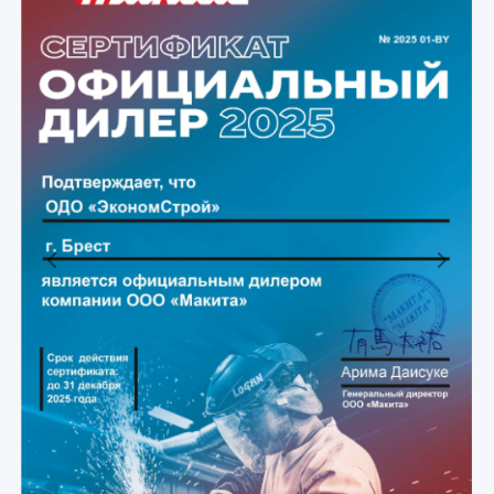
Previous
Next