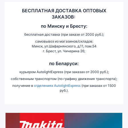
БЕСПЛАТНАЯ ДОСТАВКА ОПТОВЫХ
ЗАКАЗОВ:
по
Минску и
Бресту:
бесплатная доставка (при заказе от 2000 руб.);
самовывоз из магазинов/складов:
Минск, ул.Шафарнянского, д.11, пом.54
г. Брест, ул. Чичерина 26;
по Беларуси:
курьером AutolightExpress (при заказах от 2000 руб.);
собственным транспортом (по графику движения транспорта);
получение в
отделениях AutolightExpress
(при заказах от 1500
руб.).