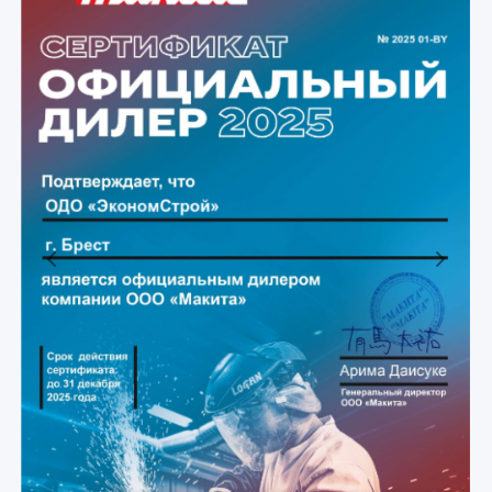
Previous
Next