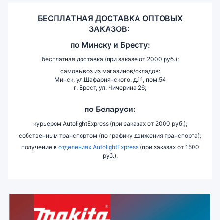
БЕСПЛАТНАЯ ДОСТАВКА ОПТОВЫХ
ЗАКАЗОВ:
по
Минску и
Бресту:
бесплатная доставка (при заказе от 2000 руб.);
самовывоз из магазинов/складов:
Минск, ул.Шафарнянского, д.11, пом.54
г. Брест, ул. Чичерина 26;
по Беларуси:
курьером AutolightExpress (при заказах от 2000 руб.);
собственным транспортом (по графику движения транспорта);
получение в
отделениях AutolightExpress
(при заказах от 1500
руб.).