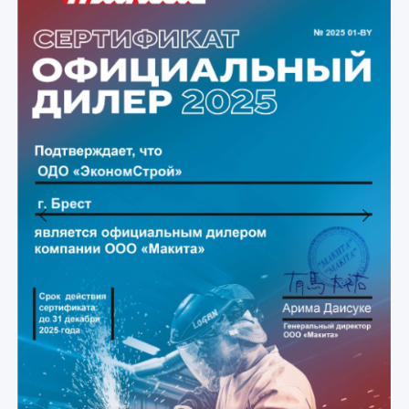
Previous
Next