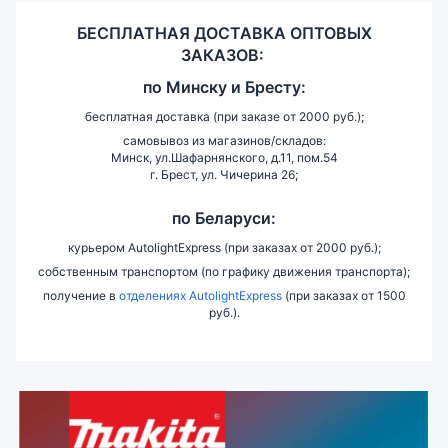
БЕСПЛАТНАЯ ДОСТАВКА ОПТОВЫХ
ЗАКАЗОВ:
по
Минску и
Бресту:
бесплатная доставка (при заказе от 2000 руб.);
самовывоз из магазинов/складов:
Минск, ул.Шафарнянского, д.11, пом.54
г. Брест, ул. Чичерина 26;
по Беларуси:
курьером AutolightExpress (при заказах от 2000 руб.);
собственным транспортом (по графику движения транспорта);
получение в
отделениях AutolightExpress
(при заказах от 1500
руб.).