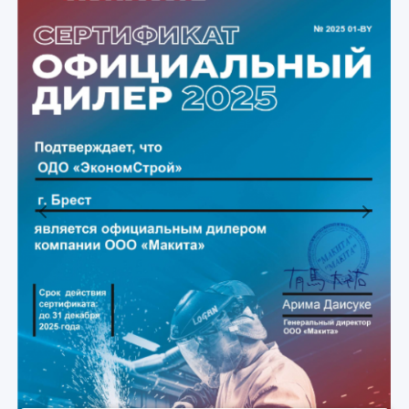
Previous
Next