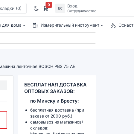
0
Вход
кладки
(0)
ЕС
Сотрудничество
ы для дома
Измерительный инструмент
Оснаст
ашина ленточная BOSCH PBS 75 AE
БЕСПЛАТНАЯ ДОСТАВКА
ОПТОВЫХ ЗАКАЗОВ:
по
Минску и
Бресту:
бесплатная доставка (при
заказе от 2000 руб.);
самовывоз из магазинов/
складов:
Минск, ул.Шафарнянского,