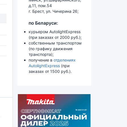
д.11, пом.54
г. Брест, ул. Чичерина 26;
по Беларуси:
курьером AutolightExpress
(при заказах от 2000 руб.);
собственным транспортом
(по графику движения
транспорта);
получение в
отделениях
AutolightExpress
(при
заказах от 1500 руб.).