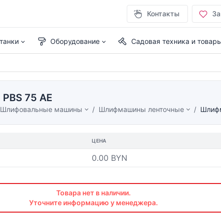
Контакты
За
танки
Оборудование
Садовая техника и товар
PBS 75 AE
Шлифовальные машины
Шлифмашины ленточные
Шлифм
ЦЕНА
0.00 BYN
Товара нет в наличии.
Уточните информацию у менеджера.