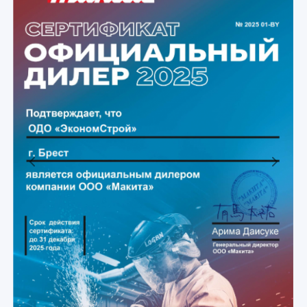
Previous
Next