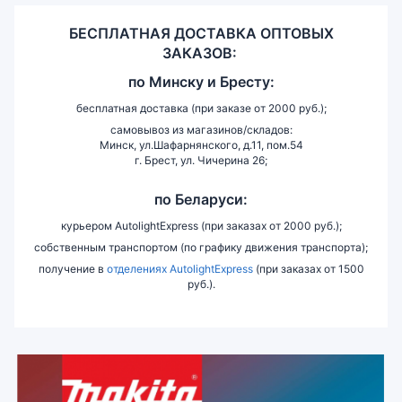
БЕСПЛАТНАЯ ДОСТАВКА ОПТОВЫХ
ЗАКАЗОВ:
по
Минску и
Бресту:
бесплатная доставка (при заказе от 2000 руб.);
самовывоз из магазинов/складов:
Минск, ул.Шафарнянского, д.11, пом.54
г. Брест, ул. Чичерина 26;
по Беларуси:
курьером AutolightExpress (при заказах от 2000 руб.);
собственным транспортом (по графику движения транспорта);
получение в
отделениях AutolightExpress
(при заказах от 1500
руб.).