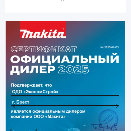
Previous
Next