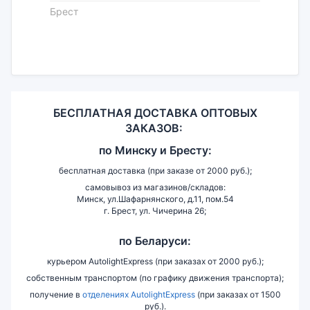
Брест
БЕСПЛАТНАЯ ДОСТАВКА ОПТОВЫХ
ЗАКАЗОВ:
по
Минску и
Бресту:
бесплатная доставка (при заказе от 2000 руб.);
самовывоз из магазинов/складов:
Минск, ул.Шафарнянского, д.11, пом.54
г. Брест, ул. Чичерина 26;
по Беларуси:
курьером AutolightExpress (при заказах от 2000 руб.);
собственным транспортом (по графику движения транспорта);
получение в
отделениях AutolightExpress
(при заказах от 1500
руб.).