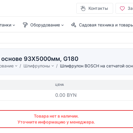
Контакты
За
танки
Оборудование
Садовая техника и товар
 основе 93X5000мм, G180
ование
Шлифрулоны
Шлифрулон BOSCH на сетчатой ос
ЦЕНА
0.00 BYN
Товара нет в наличии.
Уточните информацию у менеджера.