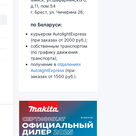
д.11, пом.54
г. Брест, ул. Чичерина 26;
по Беларуси:
курьером AutolightExpress
(при заказах от 2000 руб.);
собственным транспортом
(по графику движения
транспорта);
получение в
отделениях
AutolightExpress
(при
заказах от 1500 руб.).