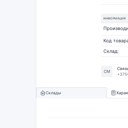
ИНФОРМАЦИЯ
Производи
Код товара
Склад:
Связ
СМ
+375
Склады
Харак