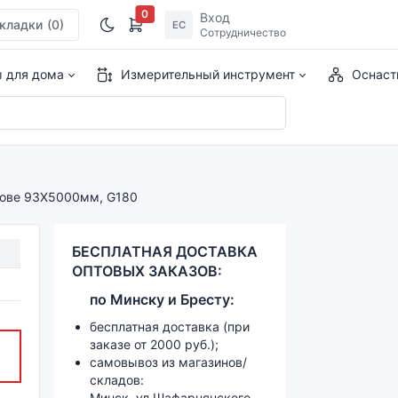
0
Вход
кладки
(0)
ЕС
Сотрудничество
ы для дома
Измерительный инструмент
Оснаст
нове 93X5000мм, G180
БЕСПЛАТНАЯ ДОСТАВКА
ОПТОВЫХ ЗАКАЗОВ:
по
Минску и
Бресту:
бесплатная доставка (при
заказе от 2000 руб.);
самовывоз из магазинов/
складов:
Минск, ул.Шафарнянского,