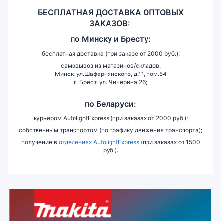
БЕСПЛАТНАЯ ДОСТАВКА ОПТОВЫХ
ЗАКАЗОВ:
по
Минску и
Бресту:
бесплатная доставка (при заказе от 2000 руб.);
самовывоз из магазинов/складов:
Минск, ул.Шафарнянского, д.11, пом.54
г. Брест, ул. Чичерина 26;
по Беларуси:
курьером AutolightExpress (при заказах от 2000 руб.);
собственным транспортом (по графику движения транспорта);
получение в
отделениях AutolightExpress
(при заказах от 1500
руб.).