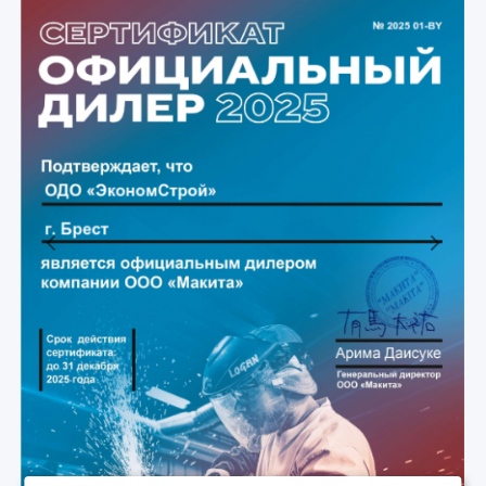
Previous
Next