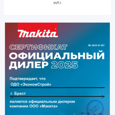
руб.).
Previous
Next