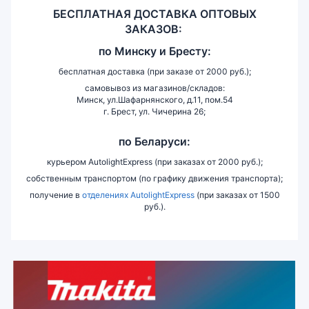
БЕСПЛАТНАЯ ДОСТАВКА ОПТОВЫХ
ЗАКАЗОВ:
по
Минску и
Бресту:
бесплатная доставка (при заказе от 2000 руб.);
самовывоз из магазинов/складов:
Минск, ул.Шафарнянского, д.11, пом.54
г. Брест, ул. Чичерина 26;
по Беларуси:
курьером AutolightExpress (при заказах от 2000 руб.);
собственным транспортом (по графику движения транспорта);
получение в
отделениях AutolightExpress
(при заказах от 1500
руб.).