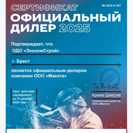
Previous
Next