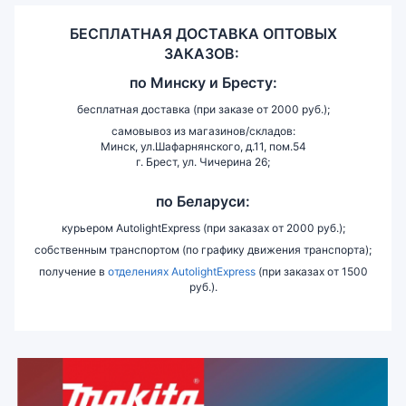
БЕСПЛАТНАЯ ДОСТАВКА ОПТОВЫХ
ЗАКАЗОВ:
по
Минску и
Бресту:
бесплатная доставка (при заказе от 2000 руб.);
самовывоз из магазинов/складов:
Минск, ул.Шафарнянского, д.11, пом.54
г. Брест, ул. Чичерина 26;
по Беларуси:
курьером AutolightExpress (при заказах от 2000 руб.);
собственным транспортом (по графику движения транспорта);
получение в
отделениях AutolightExpress
(при заказах от 1500
руб.).