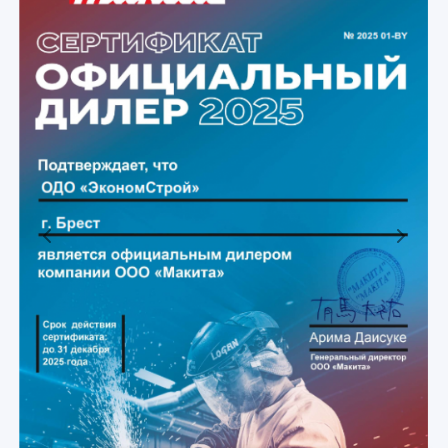
Previous
Next