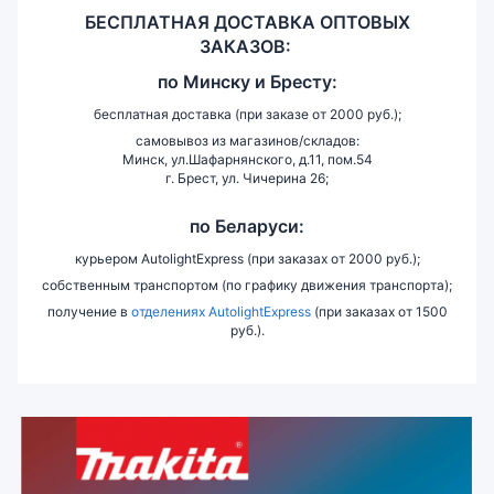
БЕСПЛАТНАЯ ДОСТАВКА ОПТОВЫХ
ЗАКАЗОВ:
по
Минску и
Бресту:
бесплатная доставка (при заказе от 2000 руб.);
самовывоз из магазинов/складов:
Минск, ул.Шафарнянского, д.11, пом.54
г. Брест, ул. Чичерина 26;
по Беларуси:
курьером AutolightExpress (при заказах от 2000 руб.);
собственным транспортом (по графику движения транспорта);
получение в
отделениях AutolightExpress
(при заказах от 1500
руб.).