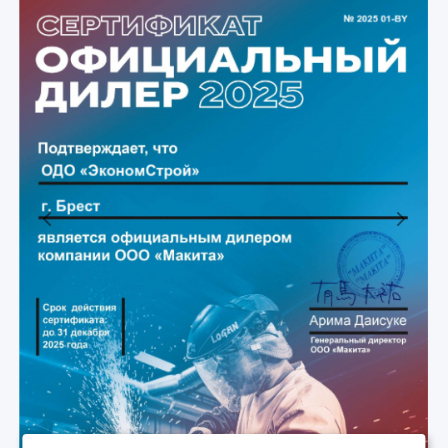
Previous
Next