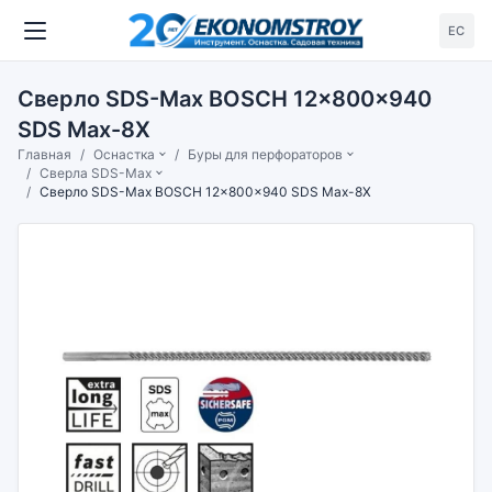
ЕС
Сверло SDS-Max BOSCH 12x800x940
SDS Max-8X
Главная
Оснастка
Буры для перфораторов
Сверла SDS-Max
Сверло SDS-Max BOSCH 12x800x940 SDS Max-8X