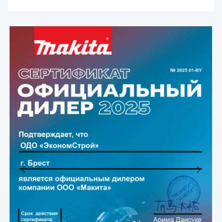
Previous
Next