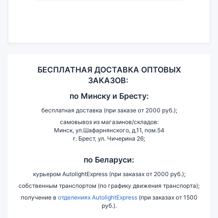
БЕСПЛАТНАЯ ДОСТАВКА ОПТОВЫХ
ЗАКАЗОВ:
по
Минску и
Бресту:
бесплатная доставка (при заказе от 2000 руб.);
самовывоз из магазинов/складов:
Минск, ул.Шафарнянского, д.11, пом.54
г. Брест, ул. Чичерина 26;
по Беларуси:
курьером AutolightExpress (при заказах от 2000 руб.);
собственным транспортом (по графику движения транспорта);
получение в
отделениях AutolightExpress
(при заказах от 1500
руб.).