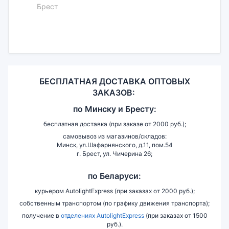
Брест
БЕСПЛАТНАЯ ДОСТАВКА ОПТОВЫХ
ЗАКАЗОВ:
по
Минску и
Бресту:
бесплатная доставка (при заказе от 2000 руб.);
самовывоз из магазинов/складов:
Минск, ул.Шафарнянского, д.11, пом.54
г. Брест, ул. Чичерина 26;
по Беларуси:
курьером AutolightExpress (при заказах от 2000 руб.);
собственным транспортом (по графику движения транспорта);
получение в
отделениях AutolightExpress
(при заказах от 1500
руб.).