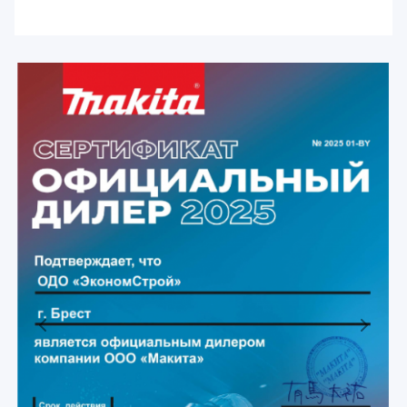
Previous
Next