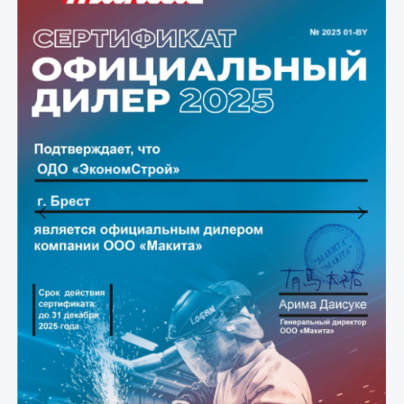
Previous
Next