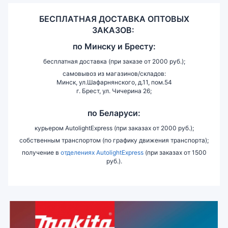
БЕСПЛАТНАЯ ДОСТАВКА ОПТОВЫХ
ЗАКАЗОВ:
по
Минску и
Бресту:
бесплатная доставка (при заказе от 2000 руб.);
самовывоз из магазинов/складов:
Минск, ул.Шафарнянского, д.11, пом.54
г. Брест, ул. Чичерина 26;
по Беларуси:
курьером AutolightExpress (при заказах от 2000 руб.);
собственным транспортом (по графику движения транспорта);
получение в
отделениях AutolightExpress
(при заказах от 1500
руб.).