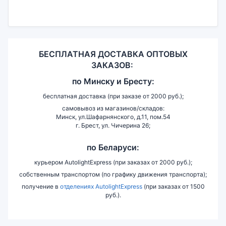
БЕСПЛАТНАЯ ДОСТАВКА ОПТОВЫХ
ЗАКАЗОВ:
по
Минску и
Бресту:
бесплатная доставка (при заказе от 2000 руб.);
самовывоз из магазинов/складов:
Минск, ул.Шафарнянского, д.11, пом.54
г. Брест, ул. Чичерина 26;
по Беларуси:
курьером AutolightExpress (при заказах от 2000 руб.);
собственным транспортом (по графику движения транспорта);
получение в
отделениях AutolightExpress
(при заказах от 1500
руб.).