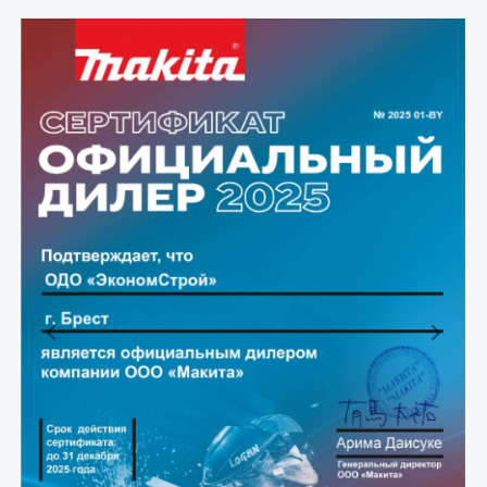
Previous
Next