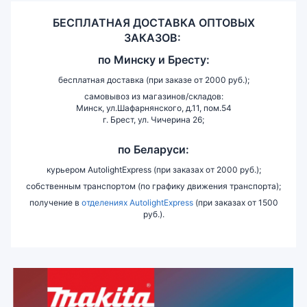
БЕСПЛАТНАЯ ДОСТАВКА ОПТОВЫХ
ЗАКАЗОВ:
по
Минску и
Бресту:
бесплатная доставка (при заказе от 2000 руб.);
самовывоз из магазинов/складов:
Минск, ул.Шафарнянского, д.11, пом.54
г. Брест, ул. Чичерина 26;
по Беларуси:
курьером AutolightExpress (при заказах от 2000 руб.);
собственным транспортом (по графику движения транспорта);
получение в
отделениях AutolightExpress
(при заказах от 1500
руб.).