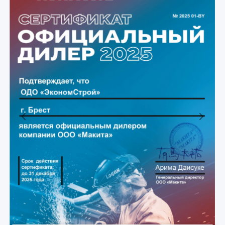
Previous
Next