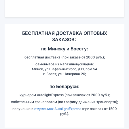
БЕСПЛАТНАЯ ДОСТАВКА ОПТОВЫХ
ЗАКАЗОВ:
по
Минску и
Бресту:
бесплатная доставка (при заказе от 2000 руб.);
самовывоз из магазинов/складов:
Минск, ул.Шафарнянского, д.11, пом.54
г. Брест, ул. Чичерина 26;
по Беларуси:
курьером AutolightExpress (при заказах от 2000 руб.);
собственным транспортом (по графику движения транспорта);
получение в
отделениях AutolightExpress
(при заказах от 1500
руб.).