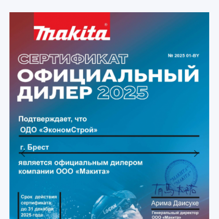
Previous
Next