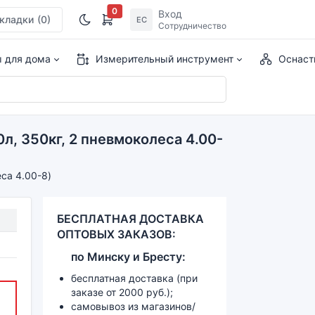
0
Вход
кладки
(0)
ЕС
Сотрудничество
ы для дома
Измерительный инструмент
Оснаст
л, 350кг, 2 пневмоколеса 4.00-
са 4.00-8)
БЕСПЛАТНАЯ ДОСТАВКА
ОПТОВЫХ ЗАКАЗОВ:
по
Минску и
Бресту:
бесплатная доставка (при
заказе от 2000 руб.);
самовывоз из магазинов/