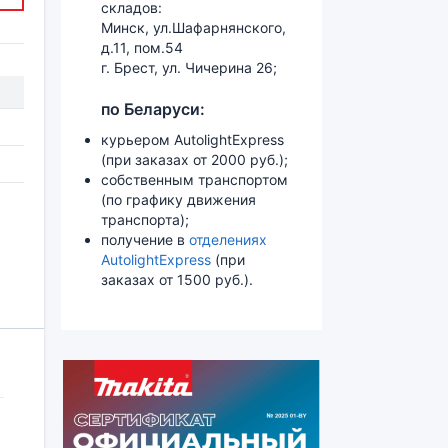
складов:
Минск, ул.Шафарнянского,
д.11, пом.54
г. Брест, ул. Чичерина 26;
по Беларуси:
курьером AutolightExpress
(при заказах от 2000 руб.);
собственным транспортом
(по графику движения
транспорта);
получение в
отделениях
AutolightExpress
(при
заказах от 1500 руб.).