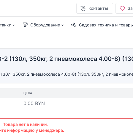
Контакты
За
танки
Оборудование
Садовая техника и товар
 (130л, 350кг, 2 пневмоколеса 4.00-8) (130
30л, 350кг, 2 пневмоколеса 4.00-8) (130л, 350кг, 2 пневмоколе
ЦЕНА
0.00 BYN
Товара нет в наличии.
ите информацию у менеджера.