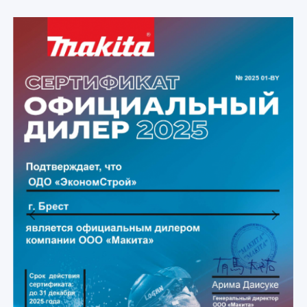
Previous
Next