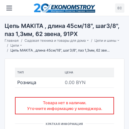
ЕС
Цепь MAKITA , длина 45см/18", шаг3/8",
паз 1,3мм, 62 звена, 91PX
Главная
Садовая техника и товары для дома
Цепи и шины
Цепи
Цепь MAKITA , длина 45см/18", шаг3/8", паз 1,3мм, 62 звена, 91PX
ТИП
ЦЕНА
Розница
0.00 BYN
Товара нет в наличии.
Уточните информацию у менеджера.
КРАТКАЯ ИНФОРМАЦИЯ