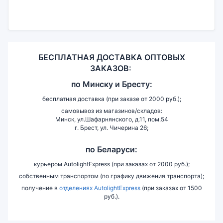
БЕСПЛАТНАЯ ДОСТАВКА ОПТОВЫХ
ЗАКАЗОВ:
по
Минску и
Бресту:
бесплатная доставка (при заказе от 2000 руб.);
самовывоз из магазинов/складов:
Минск, ул.Шафарнянского, д.11, пом.54
г. Брест, ул. Чичерина 26;
по Беларуси:
курьером AutolightExpress (при заказах от 2000 руб.);
собственным транспортом (по графику движения транспорта);
получение в
отделениях AutolightExpress
(при заказах от 1500
руб.).