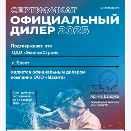
Previous
Next