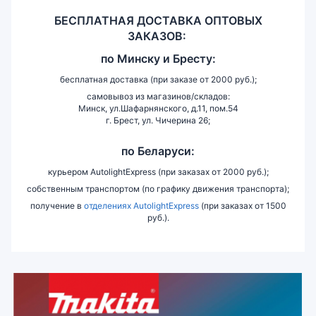
БЕСПЛАТНАЯ ДОСТАВКА ОПТОВЫХ
ЗАКАЗОВ:
по
Минску и
Бресту:
бесплатная доставка (при заказе от 2000 руб.);
самовывоз из магазинов/складов:
Минск, ул.Шафарнянского, д.11, пом.54
г. Брест, ул. Чичерина 26;
по Беларуси:
курьером AutolightExpress (при заказах от 2000 руб.);
собственным транспортом (по графику движения транспорта);
получение в
отделениях AutolightExpress
(при заказах от 1500
руб.).