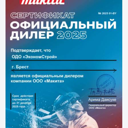
Previous
Next