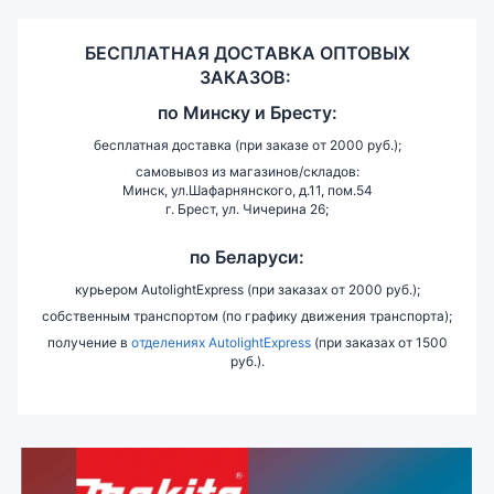
БЕСПЛАТНАЯ ДОСТАВКА ОПТОВЫХ
ЗАКАЗОВ:
по
Минску и
Бресту:
бесплатная доставка (при заказе от 2000 руб.);
самовывоз из магазинов/складов:
Минск, ул.Шафарнянского, д.11, пом.54
г. Брест, ул. Чичерина 26;
по Беларуси:
курьером AutolightExpress (при заказах от 2000 руб.);
собственным транспортом (по графику движения транспорта);
получение в
отделениях AutolightExpress
(при заказах от 1500
руб.).