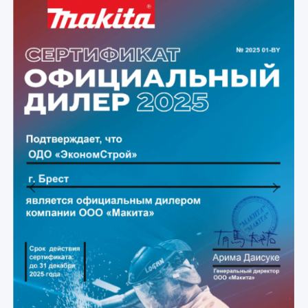
Previous
Next