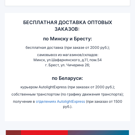
БЕСПЛАТНАЯ ДОСТАВКА ОПТОВЫХ
ЗАКАЗОВ:
по
Минску и
Бресту:
бесплатная доставка (при заказе от 2000 руб.);
самовывоз из магазинов/складов:
Минск, ул.Шафарнянского, д.11, пом.54
г. Брест, ул. Чичерина 26;
по Беларуси:
курьером AutolightExpress (при заказах от 2000 руб.);
собственным транспортом (по графику движения транспорта);
получение в
отделениях AutolightExpress
(при заказах от 1500
руб.).