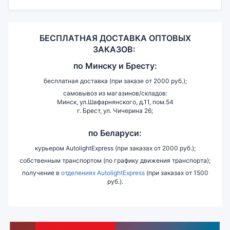
БЕСПЛАТНАЯ ДОСТАВКА ОПТОВЫХ
ЗАКАЗОВ:
по
Минску и
Бресту:
бесплатная доставка (при заказе от 2000 руб.);
самовывоз из магазинов/складов:
Минск, ул.Шафарнянского, д.11, пом.54
г. Брест, ул. Чичерина 26;
по Беларуси:
курьером AutolightExpress (при заказах от 2000 руб.);
собственным транспортом (по графику движения транспорта);
получение в
отделениях AutolightExpress
(при заказах от 1500
руб.).