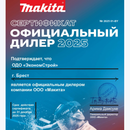
Previous
Next