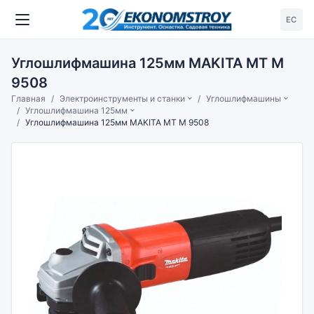
ЕС
Углошлифмашина 125мм MAKITA MT M
9508
Главная
Электроинструменты и станки
Углошлифмашины
Углошлифмашина 125мм
Углошлифмашина 125мм MAKITA MT M 9508