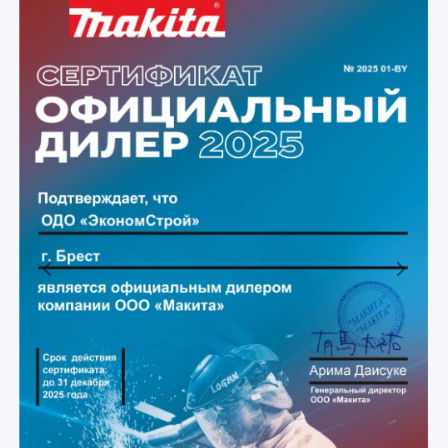
Previous
Next