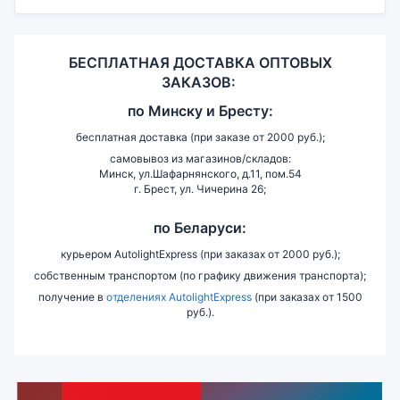
БЕСПЛАТНАЯ ДОСТАВКА ОПТОВЫХ
ЗАКАЗОВ:
по
Минску и
Бресту:
бесплатная доставка (при заказе от 2000 руб.);
самовывоз из магазинов/складов:
Минск, ул.Шафарнянского, д.11, пом.54
г. Брест, ул. Чичерина 26;
по Беларуси:
курьером AutolightExpress (при заказах от 2000 руб.);
собственным транспортом (по графику движения транспорта);
получение в
отделениях AutolightExpress
(при заказах от 1500
руб.).