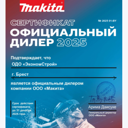
Previous
Next