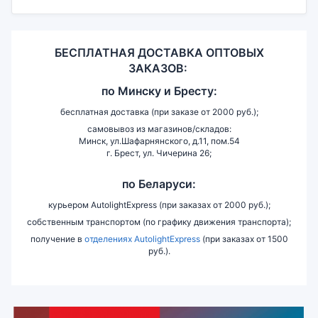
БЕСПЛАТНАЯ ДОСТАВКА ОПТОВЫХ
ЗАКАЗОВ:
по
Минску и
Бресту:
бесплатная доставка (при заказе от 2000 руб.);
самовывоз из магазинов/складов:
Минск, ул.Шафарнянского, д.11, пом.54
г. Брест, ул. Чичерина 26;
по Беларуси:
курьером AutolightExpress (при заказах от 2000 руб.);
собственным транспортом (по графику движения транспорта);
получение в
отделениях AutolightExpress
(при заказах от 1500
руб.).