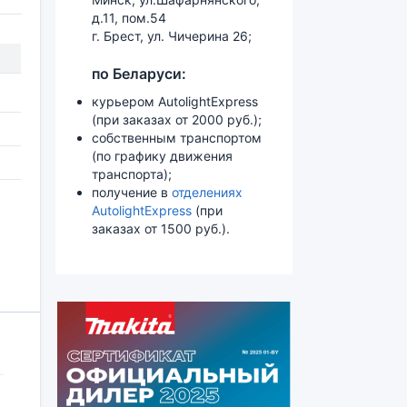
д.11, пом.54
г. Брест, ул. Чичерина 26;
по Беларуси:
курьером AutolightExpress
(при заказах от 2000 руб.);
собственным транспортом
(по графику движения
транспорта);
получение в
отделениях
AutolightExpress
(при
заказах от 1500 руб.).