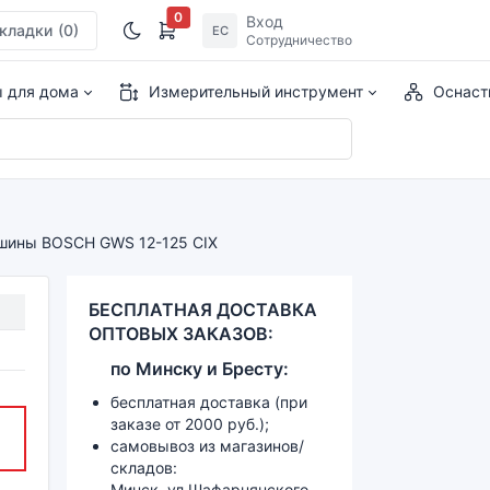
0
Вход
кладки
(0)
ЕС
Сотрудничество
ы для дома
Измерительный инструмент
Оснаст
шины BOSCH GWS 12-125 CIX
БЕСПЛАТНАЯ ДОСТАВКА
ОПТОВЫХ ЗАКАЗОВ:
по
Минску и
Бресту:
бесплатная доставка (при
заказе от 2000 руб.);
самовывоз из магазинов/
складов:
Минск, ул.Шафарнянского,