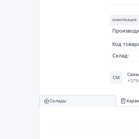
ИНФОРМАЦИЯ
Производи
Код товара
Склад:
Связ
СМ
+375
Склады
Харак