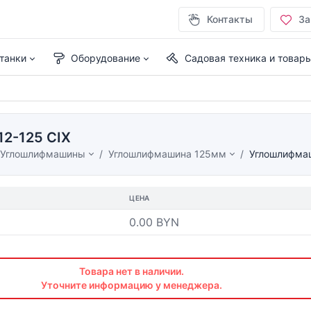
Контакты
За
танки
Оборудование
Садовая техника и товар
2-125 CIX
Углошлифмашины
Углошлифмашина 125мм
Углошлифма
ЦЕНА
0.00 BYN
Товара нет в наличии.
Уточните информацию у менеджера.