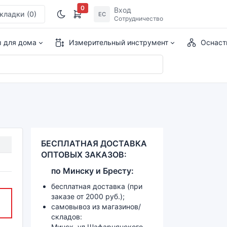
0
Вход
кладки
(0)
ЕС
Сотрудничество
ы для дома
Измерительный инструмент
Оснаст
БЕСПЛАТНАЯ ДОСТАВКА
ОПТОВЫХ ЗАКАЗОВ:
по
Минску и
Бресту:
бесплатная доставка (при
заказе от 2000 руб.);
самовывоз из магазинов/
складов:
Минск, ул.Шафарнянского,