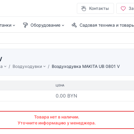
Контакты
За
танки
Оборудование
Садовая техника и товар
V
ма
Воздуходувки
Воздуходувка MAKITA UB 0801 V
ЦЕНА
0.00 BYN
Товара нет в наличии.
Уточните информацию у менеджера.