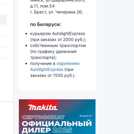
д.11, пом.54
г. Брест, ул. Чичерина 26;
по Беларуси:
курьером AutolightExpress
(при заказах от 2000 руб.);
собственным транспортом
(по графику движения
транспорта);
получение в
отделениях
AutolightExpress
(при
заказах от 1500 руб.).