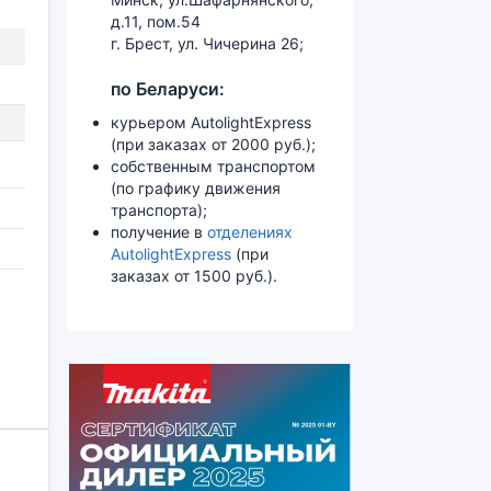
д.11, пом.54
г. Брест, ул. Чичерина 26;
по Беларуси:
курьером AutolightExpress
(при заказах от 2000 руб.);
собственным транспортом
(по графику движения
транспорта);
получение в
отделениях
AutolightExpress
(при
заказах от 1500 руб.).