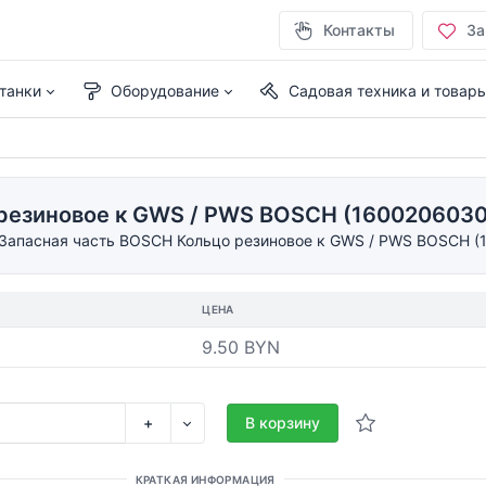
Контакты
За
танки
Оборудование
Садовая техника и товар
резиновое к GWS / PWS BOSCH (1600206030
Запасная часть BOSCH Кольцо резиновое к GWS / PWS BOSCH (
ЦЕНА
9.50 BYN
+
В корзину
КРАТКАЯ ИНФОРМАЦИЯ