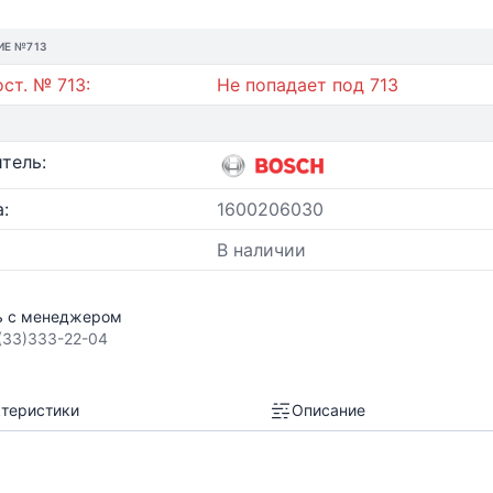
ИЕ №713
ст. № 713:
Не попадает под 713
тель:
:
1600206030
В наличии
ь с менеджером
(33)333-22-04
теристики
Описание