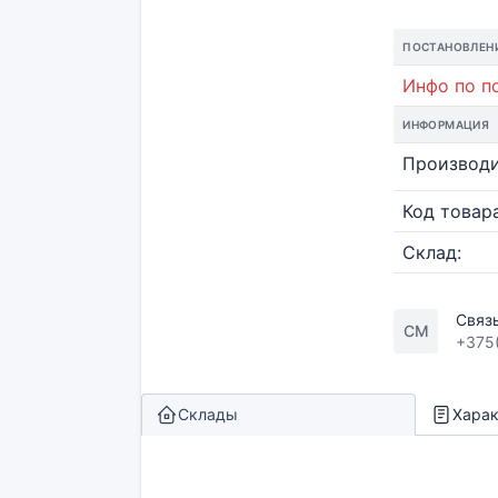
ПОСТАНОВЛЕН
Инфо по по
ИНФОРМАЦИЯ
Производи
Код товара
Склад:
Связ
СМ
+375
Склады
Харак