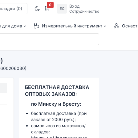
0
Вход
кладки
(0)
ЕС
Сотрудничество
ы для дома
Измерительный инструмент
Оснаст
)
1600206030)
БЕСПЛАТНАЯ ДОСТАВКА
ОПТОВЫХ ЗАКАЗОВ:
по
Минску и
Бресту:
бесплатная доставка (при
заказе от 2000 руб.);
самовывоз из магазинов/
складов:
Минск, ул.Шафарнянского,