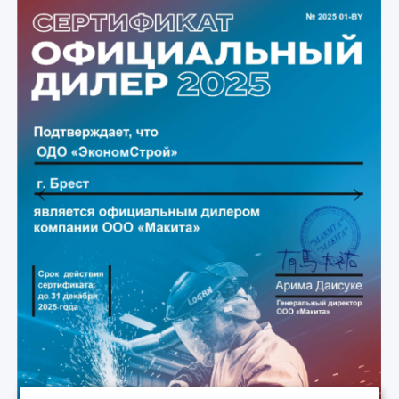
Previous
Next