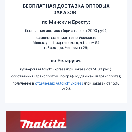
БЕСПЛАТНАЯ ДОСТАВКА ОПТОВЫХ
ЗАКАЗОВ:
по
Минску и
Бресту:
бесплатная доставка (при заказе от 2000 руб.);
самовывоз из магазинов/складов:
Минск, ул.Шафарнянского, д.11, пом.54
г. Брест, ул. Чичерина 26;
по Беларуси:
курьером AutolightExpress (при заказах от 2000 руб.);
собственным транспортом (по графику движения транспорта);
получение в
отделениях AutolightExpress
(при заказах от 1500
руб.).