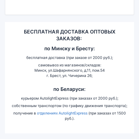
БЕСПЛАТНАЯ ДОСТАВКА ОПТОВЫХ
ЗАКАЗОВ:
по
Минску и
Бресту:
бесплатная доставка (при заказе от 2000 руб.);
самовывоз из магазинов/складов:
Минск, ул.Шафарнянского, д.11, пом.54
г. Брест, ул. Чичерина 26;
по Беларуси:
курьером AutolightExpress (при заказах от 2000 руб.);
собственным транспортом (по графику движения транспорта);
получение в
отделениях AutolightExpress
(при заказах от 1500
руб.).