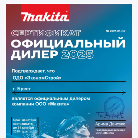
Previous
Next