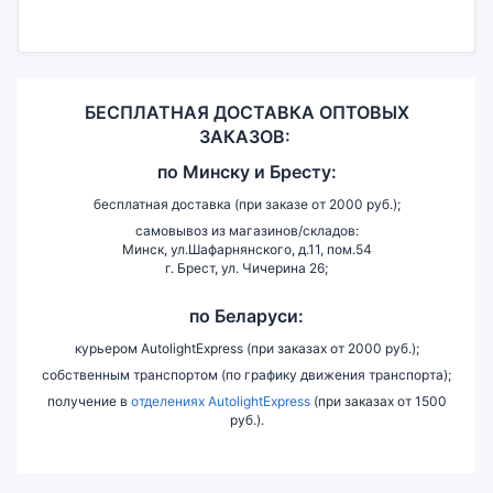
БЕСПЛАТНАЯ ДОСТАВКА ОПТОВЫХ
ЗАКАЗОВ:
по
Минску и
Бресту:
бесплатная доставка (при заказе от 2000 руб.);
самовывоз из магазинов/складов:
Минск, ул.Шафарнянского, д.11, пом.54
г. Брест, ул. Чичерина 26;
по Беларуси:
курьером AutolightExpress (при заказах от 2000 руб.);
собственным транспортом (по графику движения транспорта);
получение в
отделениях AutolightExpress
(при заказах от 1500
руб.).