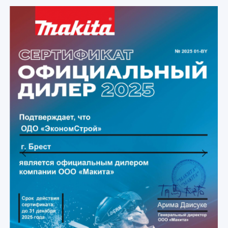
Previous
Next