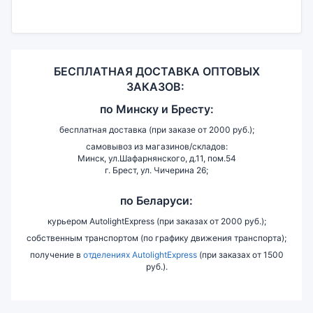
БЕСПЛАТНАЯ ДОСТАВКА ОПТОВЫХ
ЗАКАЗОВ:
по
Минску и
Бресту:
бесплатная доставка (при заказе от 2000 руб.);
самовывоз из магазинов/складов:
Минск, ул.Шафарнянского, д.11, пом.54
г. Брест, ул. Чичерина 26;
по Беларуси:
курьером AutolightExpress (при заказах от 2000 руб.);
собственным транспортом (по графику движения транспорта);
получение в
отделениях AutolightExpress
(при заказах от 1500
руб.).