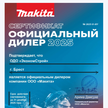
Previous
Next