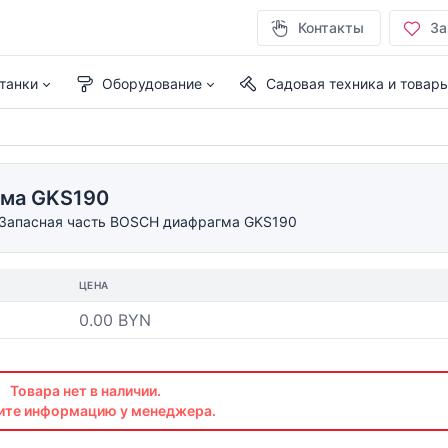
Контакты
За
танки
Оборудование
Садовая техника и товар
гма GKS190
Запасная часть BOSCH диафрагма GKS190
ЦЕНА
0.00 BYN
Товара нет в наличии.
ите информацию у менеджера.