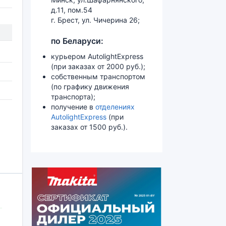
д.11, пом.54
г. Брест, ул. Чичерина 26;
по Беларуси:
курьером AutolightExpress
(при заказах от 2000 руб.);
собственным транспортом
(по графику движения
транспорта);
получение в
отделениях
AutolightExpress
(при
заказах от 1500 руб.).