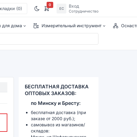
0
Вход
кладки
(0)
ЕС
Сотрудничество
ы для дома
Измерительный инструмент
Оснаст
БЕСПЛАТНАЯ ДОСТАВКА
ОПТОВЫХ ЗАКАЗОВ:
по
Минску и
Бресту:
бесплатная доставка (при
заказе от 2000 руб.);
самовывоз из магазинов/
складов:
Минск, ул.Шафарнянского,