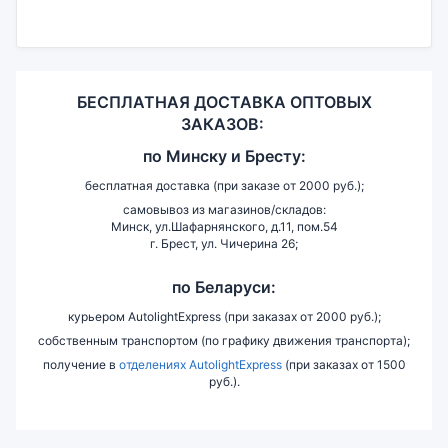
БЕСПЛАТНАЯ ДОСТАВКА ОПТОВЫХ
ЗАКАЗОВ:
по
Минску и
Бресту:
бесплатная доставка (при заказе от 2000 руб.);
самовывоз из магазинов/складов:
Минск, ул.Шафарнянского, д.11, пом.54
г. Брест, ул. Чичерина 26;
по Беларуси:
курьером AutolightExpress (при заказах от 2000 руб.);
собственным транспортом (по графику движения транспорта);
получение в
отделениях AutolightExpress
(при заказах от 1500
руб.).