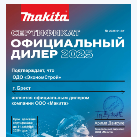
Previous
Next