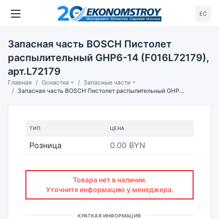
ЕС
Запасная часть BOSCH Пистолет
распылительный GHP6-14 (F016L72179),
арт.L72179
Главная
Оснастка
Запасные части
Запасная часть BOSCH Пистолет распылительный GHP6-14 (F016L72179), арт.L72179
ТИП
ЦЕНА
Розница
0.00 BYN
Товара нет в наличии.
Уточните информацию у менеджера.
КРАТКАЯ ИНФОРМАЦИЯ