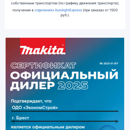
собственным транспортом (по графику движения транспорта);
получение в
отделениях AutolightExpress
(при заказах от 1500
руб.).
Previous
Next