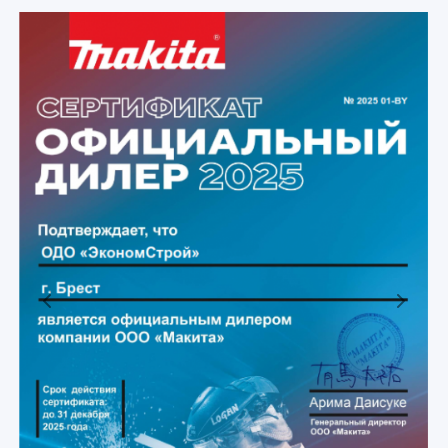
Previous
Next