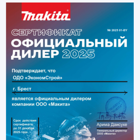
Previous
Next