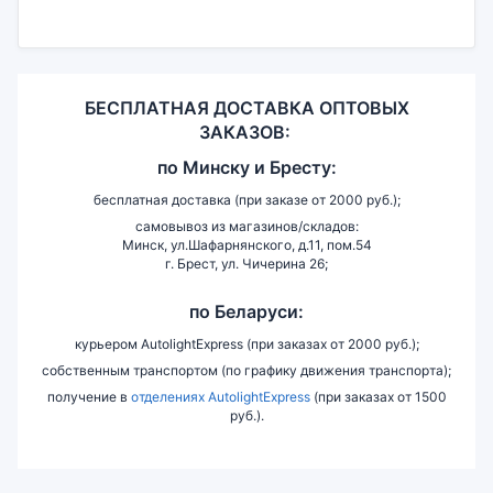
БЕСПЛАТНАЯ ДОСТАВКА ОПТОВЫХ
ЗАКАЗОВ:
по
Минску и
Бресту:
бесплатная доставка (при заказе от 2000 руб.);
самовывоз из магазинов/складов:
Минск, ул.Шафарнянского, д.11, пом.54
г. Брест, ул. Чичерина 26;
по Беларуси:
курьером AutolightExpress (при заказах от 2000 руб.);
собственным транспортом (по графику движения транспорта);
получение в
отделениях AutolightExpress
(при заказах от 1500
руб.).