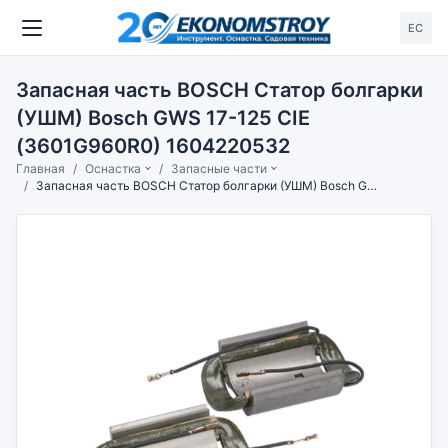
ЕС
Запасная часть BOSCH Статор болгарки
(УШМ) Bosch GWS 17-125 CIE
(3601G960R0) 1604220532
Главная
Оснастка
Запасные части
Запасная часть BOSCH Статор болгарки (УШМ) Bosch GWS 17-125 CIE (3601G960R0) 1604220532