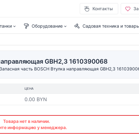
Контакты
За
танки
Оборудование
Садовая техника и товар
 направляющая GBH2,3 1610390068
Запасная часть BOSCH Втулка направляющая GBH2,3 16103900
ЦЕНА
0.00 BYN
Товара нет в наличии.
ите информацию у менеджера.