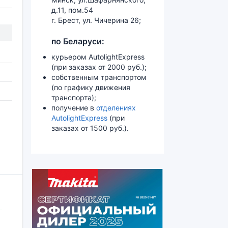
д.11, пом.54
г. Брест, ул. Чичерина 26;
по Беларуси:
курьером AutolightExpress
(при заказах от 2000 руб.);
собственным транспортом
(по графику движения
транспорта);
получение в
отделениях
AutolightExpress
(при
заказах от 1500 руб.).