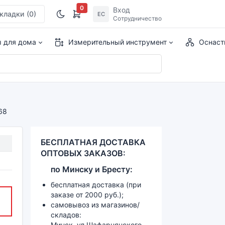
0
Вход
кладки
(0)
ЕС
Сотрудничество
ы для дома
Измерительный инструмент
Оснаст
68
БЕСПЛАТНАЯ ДОСТАВКА
ОПТОВЫХ ЗАКАЗОВ:
по
Минску и
Бресту:
бесплатная доставка (при
заказе от 2000 руб.);
самовывоз из магазинов/
складов:
Минск, ул.Шафарнянского,