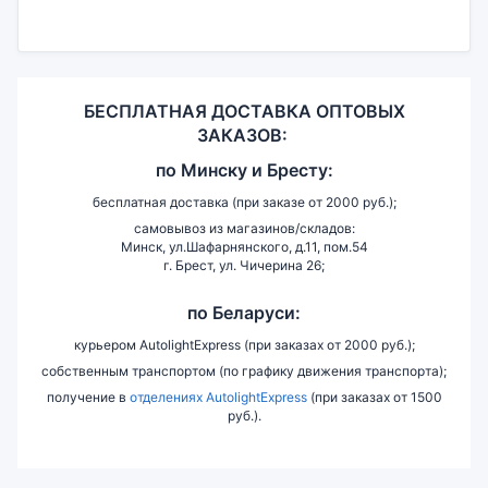
БЕСПЛАТНАЯ ДОСТАВКА ОПТОВЫХ
ЗАКАЗОВ:
по
Минску и
Бресту:
бесплатная доставка (при заказе от 2000 руб.);
самовывоз из магазинов/складов:
Минск, ул.Шафарнянского, д.11, пом.54
г. Брест, ул. Чичерина 26;
по Беларуси:
курьером AutolightExpress (при заказах от 2000 руб.);
собственным транспортом (по графику движения транспорта);
получение в
отделениях AutolightExpress
(при заказах от 1500
руб.).