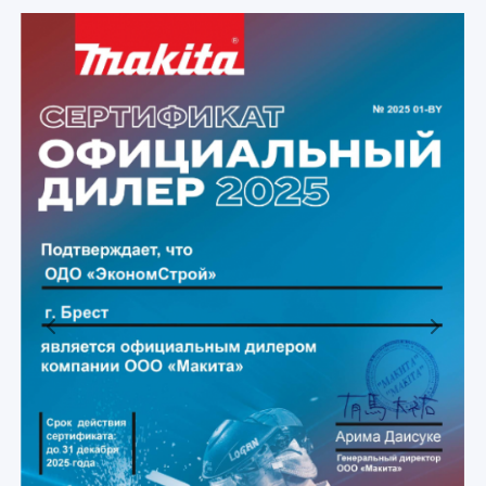
Previous
Next