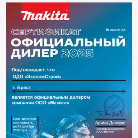
Previous
Next