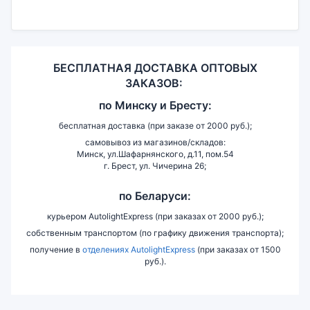
БЕСПЛАТНАЯ ДОСТАВКА ОПТОВЫХ
ЗАКАЗОВ:
по
Минску и
Бресту:
бесплатная доставка (при заказе от 2000 руб.);
самовывоз из магазинов/складов:
Минск, ул.Шафарнянского, д.11, пом.54
г. Брест, ул. Чичерина 26;
по Беларуси:
курьером AutolightExpress (при заказах от 2000 руб.);
собственным транспортом (по графику движения транспорта);
получение в
отделениях AutolightExpress
(при заказах от 1500
руб.).