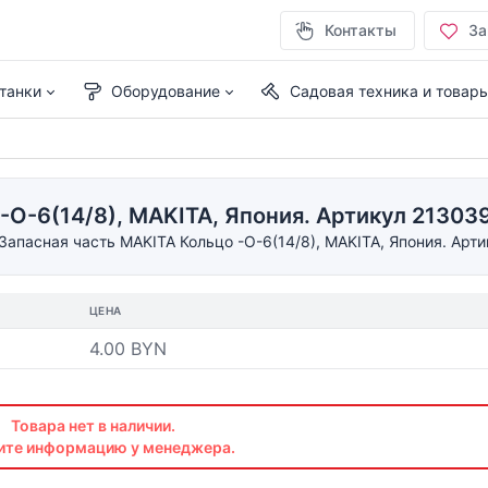
Контакты
За
танки
Оборудование
Садовая техника и товар
О-6(14/8), MAKITA, Япония. Артикул 213039-
Запасная часть MAKITA Кольцо -О-6(14/8), MAKITA, Япония. Арти
ЦЕНА
4.00 BYN
Товара нет в наличии.
ите информацию у менеджера.