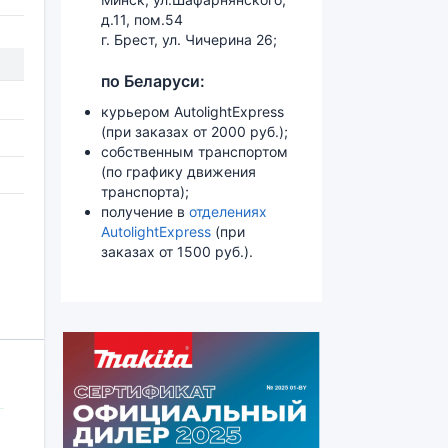
д.11, пом.54
г. Брест, ул. Чичерина 26;
по Беларуси:
курьером AutolightExpress
(при заказах от 2000 руб.);
собственным транспортом
(по графику движения
транспорта);
получение в
отделениях
AutolightExpress
(при
заказах от 1500 руб.).