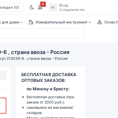
0
Вход
кладки
(0)
ЕС
Сотрудничество
ы для дома
Измерительный инструмент
Оснаст
6 , страна ввоза - Россия
кул 213039-6 , страна ввоза - Россия
БЕСПЛАТНАЯ ДОСТАВКА
ОПТОВЫХ ЗАКАЗОВ:
по
Минску и
Бресту:
бесплатная доставка (при
заказе от 2000 руб.);
самовывоз из магазинов/
складов:
Минск, ул.Шафарнянского,