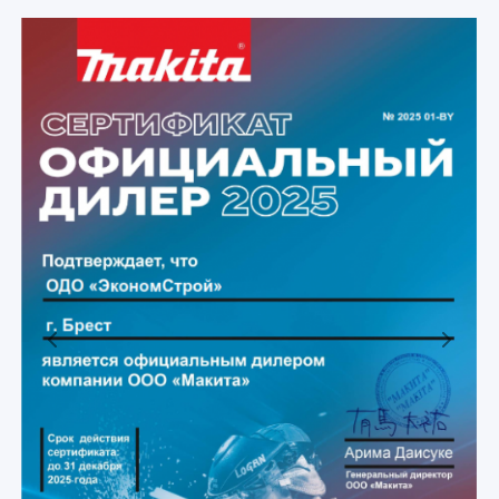
Previous
Next