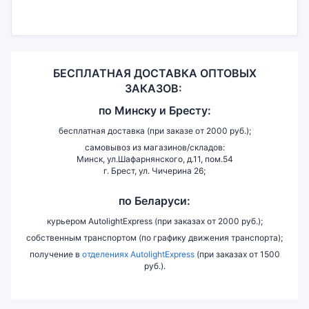
БЕСПЛАТНАЯ ДОСТАВКА ОПТОВЫХ
ЗАКАЗОВ:
по
Минску и
Бресту:
бесплатная доставка (при заказе от 2000 руб.);
самовывоз из магазинов/складов:
Минск, ул.Шафарнянского, д.11, пом.54
г. Брест, ул. Чичерина 26;
по Беларуси:
курьером AutolightExpress (при заказах от 2000 руб.);
собственным транспортом (по графику движения транспорта);
получение в
отделениях AutolightExpress
(при заказах от 1500
руб.).