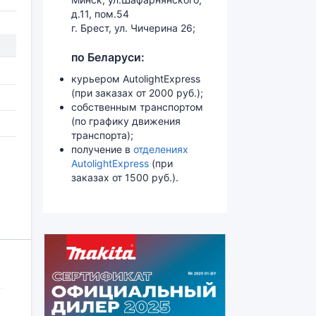
д.11, пом.54
г. Брест, ул. Чичерина 26;
по Беларуси:
курьером AutolightExpress
(при заказах от 2000 руб.);
собственным транспортом
(по графику движения
транспорта);
получение в
отделениях
AutolightExpress
(при
заказах от 1500 руб.).