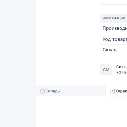
ИНФОРМАЦИЯ
Производи
Код товара
Склад:
Связ
СМ
+375
Склады
Харак