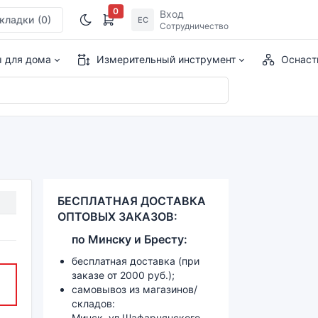
0
Вход
кладки
(0)
ЕС
Сотрудничество
ы для дома
Измерительный инструмент
Оснаст
БЕСПЛАТНАЯ ДОСТАВКА
ОПТОВЫХ ЗАКАЗОВ:
по
Минску и
Бресту:
бесплатная доставка (при
заказе от 2000 руб.);
самовывоз из магазинов/
складов:
Минск, ул.Шафарнянского,