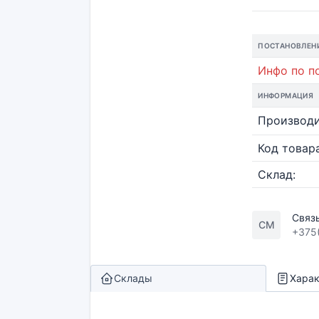
ПОСТАНОВЛЕН
Инфо по по
ИНФОРМАЦИЯ
Производи
Код товара
Склад:
Связ
СМ
+375
Склады
Харак