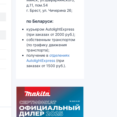
д.11, пом.54
г. Брест, ул. Чичерина 26;
по Беларуси:
курьером AutolightExpress
(при заказах от 2000 руб.);
собственным транспортом
(по графику движения
транспорта);
получение в
отделениях
AutolightExpress
(при
заказах от 1500 руб.).