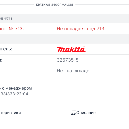
КРАТКАЯ ИНФОРМАЦИЯ
ИЕ №713
ст. № 713:
Не попадает под 713
тель:
:
325735-5
Нет на складе
ь с менеджером
(33)333-22-04
теристики
Описание