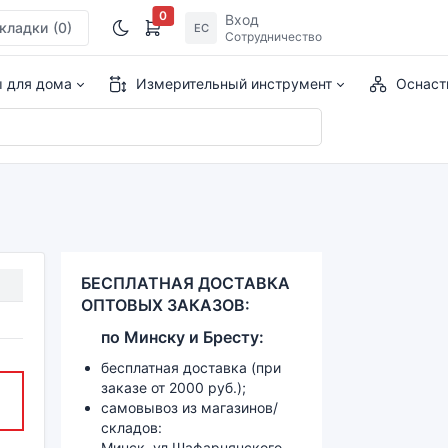
0
Вход
кладки
(0)
ЕС
Сотрудничество
ы для дома
Измерительный инструмент
Оснаст
БЕСПЛАТНАЯ ДОСТАВКА
ОПТОВЫХ ЗАКАЗОВ:
по
Минску и
Бресту:
бесплатная доставка (при
заказе от 2000 руб.);
самовывоз из магазинов/
складов:
Минск, ул.Шафарнянского,