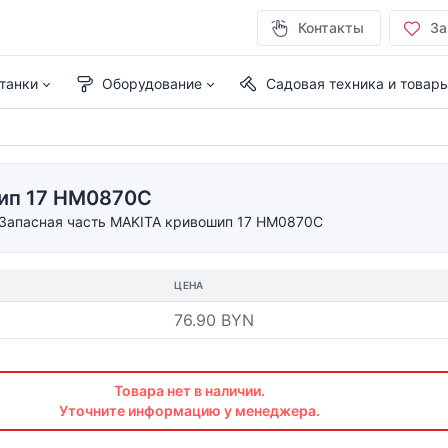
Контакты
За
танки
Оборудование
Садовая техника и товар
шип 17 HM0870C
Запасная часть MAKITA кривошип 17 HM0870C
ЦЕНА
76.90 BYN
Товара нет в наличии.
Уточните информацию у менеджера.