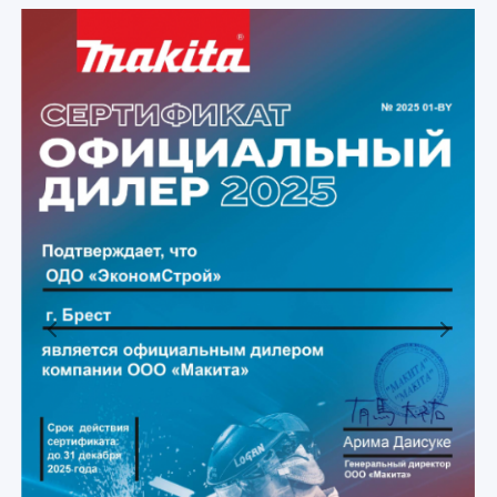
Previous
Next