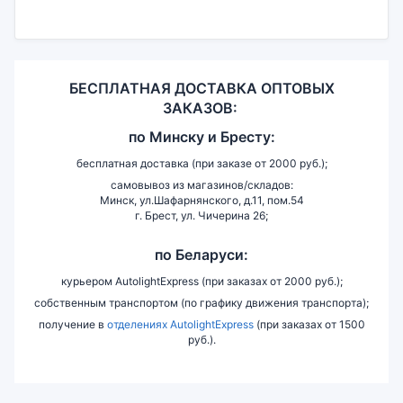
БЕСПЛАТНАЯ ДОСТАВКА ОПТОВЫХ
ЗАКАЗОВ:
по
Минску и
Бресту:
бесплатная доставка (при заказе от 2000 руб.);
самовывоз из магазинов/складов:
Минск, ул.Шафарнянского, д.11, пом.54
г. Брест, ул. Чичерина 26;
по Беларуси:
курьером AutolightExpress (при заказах от 2000 руб.);
собственным транспортом (по графику движения транспорта);
получение в
отделениях AutolightExpress
(при заказах от 1500
руб.).